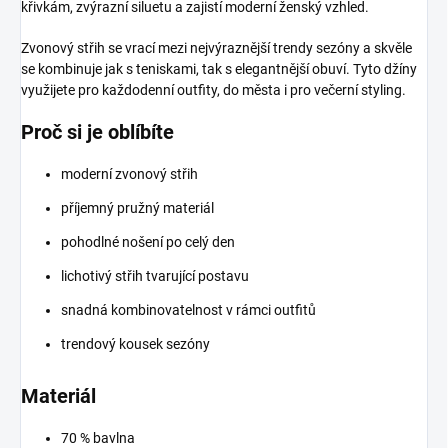
křivkám, zvýrazní siluetu a zajistí moderní ženský vzhled.
Zvonový střih se vrací mezi nejvýraznější trendy sezóny a skvěle
se kombinuje jak s teniskami, tak s elegantnější obuví. Tyto džíny
využijete pro každodenní outfity, do města i pro večerní styling.
Proč si je oblíbíte
moderní zvonový střih
příjemný pružný materiál
pohodlné nošení po celý den
lichotivý střih tvarující postavu
snadná kombinovatelnost v rámci outfitů
trendový kousek sezóny
Materiál
70 % bavlna