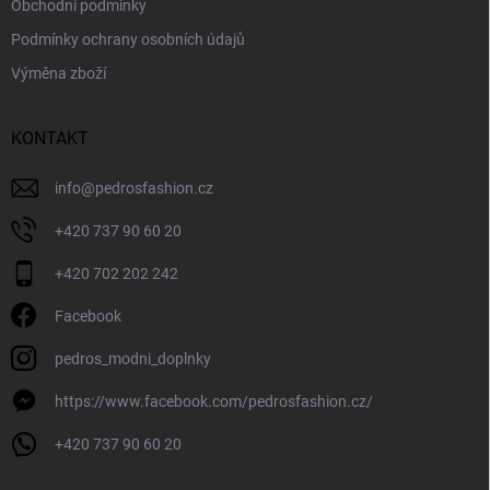
Obchodní podmínky
Podmínky ochrany osobních údajů
Výměna zboží
KONTAKT
info
@
pedrosfashion.cz
+420 737 90 60 20
+420 702 202 242
Facebook
pedros_modni_doplnky
https://www.facebook.com/pedrosfashion.cz/
+420 737 90 60 20