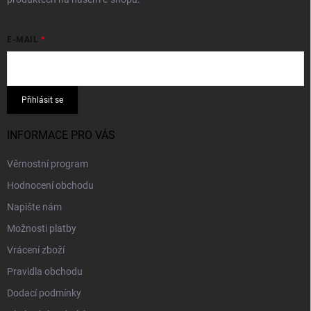
E-MAIL
Přihlásit se
INFORMACE PRO VÁS
Věrnostní program
Hodnocení obchodu
Napište nám
Možnosti platby
Vrácení zboží
Pravidla obchodu
Dodací podmínky