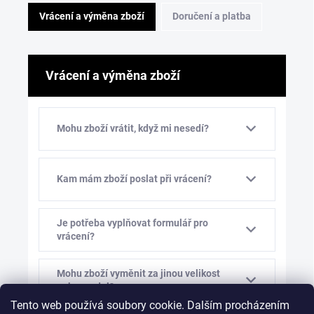
Vrácení a výměna zboží
Doručení a platba
Vrácení a výměna zboží
Mohu zboží vrátit, když mi nesedí?
Kam mám zboží poslat při vrácení?
Je potřeba vyplňovat formulář pro
vrácení?
Mohu zboží vyměnit za jinou velikost
nebo model?
Tento web používá soubory cookie. Dalším procházením