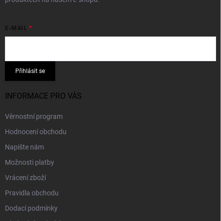
E-MAIL
Přihlásit se
INFORMACE PRO VÁS
Věrnostní program
Hodnocení obchodu
Napište nám
Možnosti platby
Vrácení zboží
Pravidla obchodu
Dodací podmínky