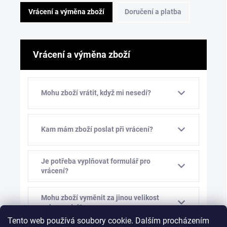
Vrácení a výměna zboží
Doručení a platba
Vrácení a výměna zboží
Mohu zboží vrátit, když mi nesedí?
Kam mám zboží poslat při vrácení?
Je potřeba vyplňovat formulář pro
vrácení?
Mohu zboží vyměnit za jinou velikost
nebo model?
Tento web používá soubory cookie. Dalším procházením