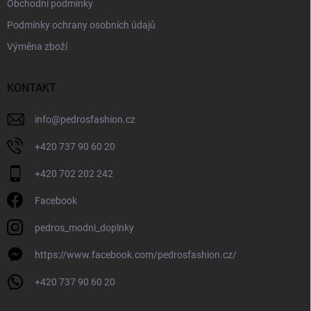
Obchodní podmínky
Podmínky ochrany osobních údajů
Výměna zboží
KONTAKT
info
@
pedrosfashion.cz
+420 737 90 60 20
+420 702 202 242
Facebook
pedros_modni_doplnky
https://www.facebook.com/pedrosfashion.cz/
+420 737 90 60 20