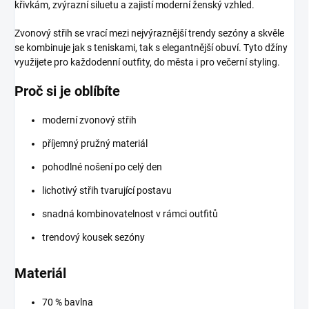
křivkám, zvýrazní siluetu a zajistí moderní ženský vzhled.
Zvonový střih se vrací mezi nejvýraznější trendy sezóny a skvěle
se kombinuje jak s teniskami, tak s elegantnější obuví. Tyto džíny
využijete pro každodenní outfity, do města i pro večerní styling.
Proč si je oblíbíte
moderní zvonový střih
příjemný pružný materiál
pohodlné nošení po celý den
lichotivý střih tvarující postavu
snadná kombinovatelnost v rámci outfitů
trendový kousek sezóny
Materiál
70 % bavlna