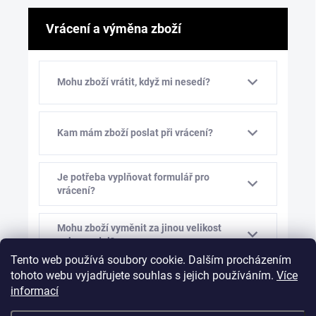
Vrácení a výměna zboží
Mohu zboží vrátit, když mi nesedí?
Kam mám zboží poslat při vrácení?
Je potřeba vyplňovat formulář pro
vrácení?
Mohu zboží vyměnit za jinou velikost
nebo model?
Tento web používá soubory cookie. Dalším procházením
tohoto webu vyjadřujete souhlas s jejich používáním.
Více
Kolik stojí výměna zboží?
informací