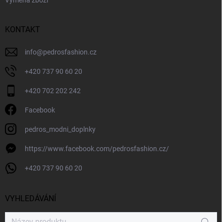
KONTAKT
info
@
pedrosfashion.cz
+420 737 90 60 20
+420 702 202 242
Facebook
pedros_modni_doplnky
https://www.facebook.com/pedrosfashion.cz/
+420 737 90 60 20
VYHLEDÁVÁNÍ