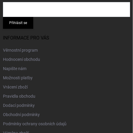
Přihlásit se
INFORMACE PRO VÁS
Věrnostní program
Hodnocení obchodu
Napište nám
Možnosti platby
Vrácení zboží
Pravidla obchodu
Dodací podmínky
Obchodní podmínky
Podmínky ochrany osobních údajů
Výměna zboží