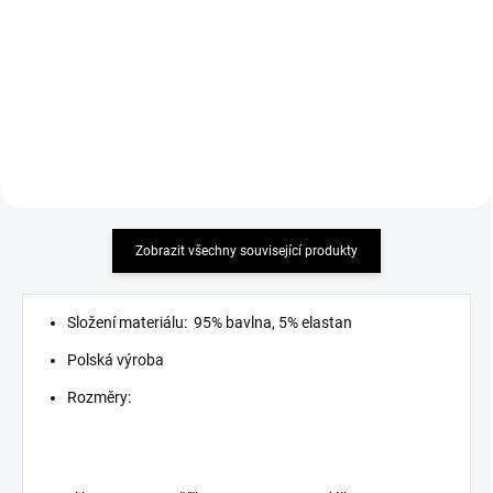
Detail
Detail
must have 2026 !
must have
Zobrazit všechny související produkty
Složení materiálu: 95% bavlna, 5% elastan
Polská výroba
Rozměry: