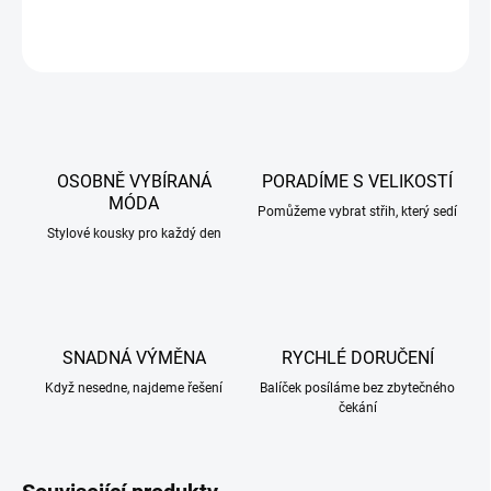
ZEPTAT SE
HLÍDAT
OSOBNĚ VYBÍRANÁ
PORADÍME S VELIKOSTÍ
MÓDA
Pomůžeme vybrat střih, který sedí
Stylové kousky pro každý den
SNADNÁ VÝMĚNA
RYCHLÉ DORUČENÍ
Když nesedne, najdeme řešení
Balíček posíláme bez zbytečného
čekání