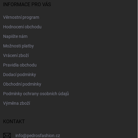
INFORMACE PRO VÁS
Věrnostní program
Hodnocení obchodu
Napište nám
Možnosti platby
Vrácení zboží
Pravidla obchodu
Dodací podmínky
Obchodní podmínky
Podmínky ochrany osobních údajů
Výměna zboží
KONTAKT
info
@
pedrosfashion.cz