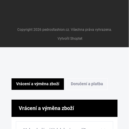
Copyright 2026
pedrosfashion.cz
. Všechna práva vyhrazena.
Vytvořil Shoptet
Vrácení a výměna zboží
Doručení a platba
Vrácení a výměna zboží