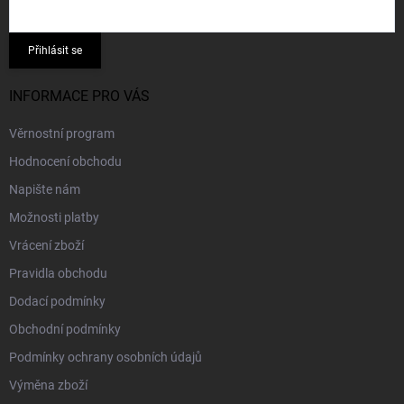
Přihlásit se
INFORMACE PRO VÁS
Věrnostní program
Hodnocení obchodu
Napište nám
Možnosti platby
Vrácení zboží
Pravidla obchodu
Dodací podmínky
Obchodní podmínky
Podmínky ochrany osobních údajů
Výměna zboží