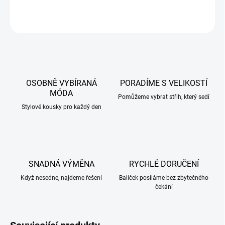
ZEPTAT SE
HLÍDAT
OSOBNĚ VYBÍRANÁ
PORADÍME S VELIKOSTÍ
MÓDA
Pomůžeme vybrat střih, který sedí
Stylové kousky pro každý den
SNADNÁ VÝMĚNA
RYCHLÉ DORUČENÍ
Když nesedne, najdeme řešení
Balíček posíláme bez zbytečného
čekání