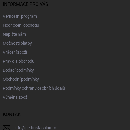
INFORMACE PRO VÁS
Věrnostní program
Hodnocení obchodu
Napište nám
Možnosti platby
Vrácení zboží
Pravidla obchodu
Dodací podmínky
Obchodní podmínky
Podmínky ochrany osobních údajů
Výměna zboží
KONTAKT
info
@
pedrosfashion.cz