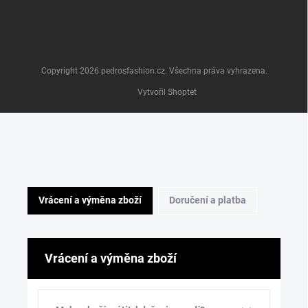
Copyright 2026
pedrosfashion.cz
. Všechna práva vyhrazena.
Vytvořil Shoptet
Vrácení a výměna zboží
Doručení a platba
Vrácení a výměna zboží